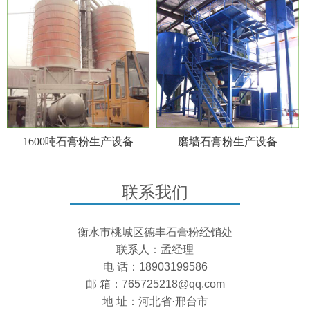
1600吨石膏粉生产设备
磨墙石膏粉生产设备
联系我们
衡水市桃城区德丰石膏粉经销处
联系人：孟经理
电 话：18903199586
邮 箱：765725218@qq.com
地 址：河北省·邢台市