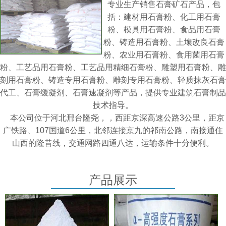
专业生产销售石膏矿石产品，包
括：建材用石膏粉、化工用石膏
粉、模具用石膏粉、食品用石膏
粉、铸造用石膏粉、土壤改良石膏
粉、农业用石膏粉、食用菌用石膏
粉、工艺品用石膏粉、工艺品用精细石膏粉、雕塑用石膏粉、雕
刻用石膏粉、铸造专用石膏粉、雕刻专用石膏粉、轻质抹灰石膏
代工、石膏缓凝剂、石膏速凝剂等产品，提供专业建筑石膏制品
技术指导。
本公司位于河北邢台隆尧，，西距京深高速公路3公里，距京
广铁路、107国道6公里，北邻连接京九的祁南公路，南接通住
山西的隆昔线，交通网路四通八达，运输条件十分便利。
产品展示