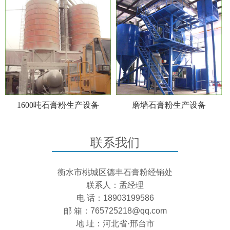
1600吨石膏粉生产设备
磨墙石膏粉生产设备
联系我们
衡水市桃城区德丰石膏粉经销处
联系人：孟经理
电 话：18903199586
邮 箱：765725218@qq.com
地 址：河北省·邢台市