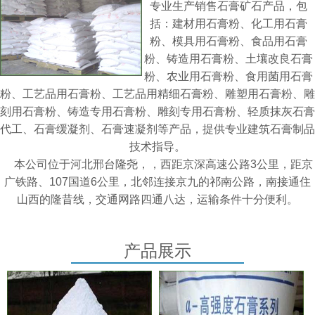
专业生产销售石膏矿石产品，包
括：建材用石膏粉、化工用石膏
粉、模具用石膏粉、食品用石膏
粉、铸造用石膏粉、土壤改良石膏
粉、农业用石膏粉、食用菌用石膏
粉、工艺品用石膏粉、工艺品用精细石膏粉、雕塑用石膏粉、雕
刻用石膏粉、铸造专用石膏粉、雕刻专用石膏粉、轻质抹灰石膏
代工、石膏缓凝剂、石膏速凝剂等产品，提供专业建筑石膏制品
技术指导。
本公司位于河北邢台隆尧，，西距京深高速公路3公里，距京
广铁路、107国道6公里，北邻连接京九的祁南公路，南接通住
山西的隆昔线，交通网路四通八达，运输条件十分便利。
产品展示