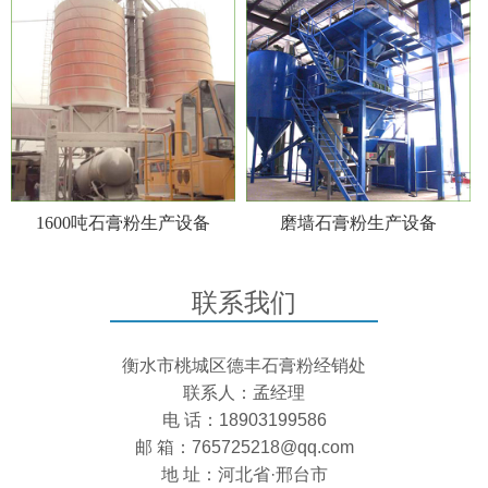
1600吨石膏粉生产设备
磨墙石膏粉生产设备
联系我们
衡水市桃城区德丰石膏粉经销处
联系人：孟经理
电 话：18903199586
邮 箱：765725218@qq.com
地 址：河北省·邢台市