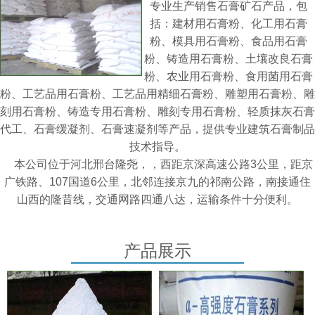
专业生产销售石膏矿石产品，包
括：建材用石膏粉、化工用石膏
粉、模具用石膏粉、食品用石膏
粉、铸造用石膏粉、土壤改良石膏
粉、农业用石膏粉、食用菌用石膏
粉、工艺品用石膏粉、工艺品用精细石膏粉、雕塑用石膏粉、雕
刻用石膏粉、铸造专用石膏粉、雕刻专用石膏粉、轻质抹灰石膏
代工、石膏缓凝剂、石膏速凝剂等产品，提供专业建筑石膏制品
技术指导。
本公司位于河北邢台隆尧，，西距京深高速公路3公里，距京
广铁路、107国道6公里，北邻连接京九的祁南公路，南接通住
山西的隆昔线，交通网路四通八达，运输条件十分便利。
产品展示