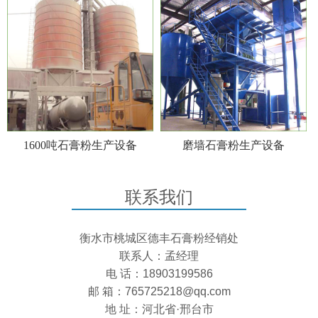
1600吨石膏粉生产设备
磨墙石膏粉生产设备
联系我们
衡水市桃城区德丰石膏粉经销处
联系人：孟经理
电 话：18903199586
邮 箱：765725218@qq.com
地 址：河北省·邢台市