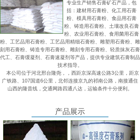
专业生产销售石膏矿石产品，包
括：建材用石膏粉、化工用石膏
粉、模具用石膏粉、食品用石膏
粉、铸造用石膏粉、土壤改良石膏
粉、农业用石膏粉、食用菌用石膏
粉、工艺品用石膏粉、工艺品用精细石膏粉、雕塑用石膏粉、雕
刻用石膏粉、铸造专用石膏粉、雕刻专用石膏粉、轻质抹灰石膏
代工、石膏缓凝剂、石膏速凝剂等产品，提供专业建筑石膏制品
技术指导。
本公司位于河北邢台隆尧，，西距京深高速公路3公里，距京
广铁路、107国道6公里，北邻连接京九的祁南公路，南接通住
山西的隆昔线，交通网路四通八达，运输条件十分便利。
产品展示