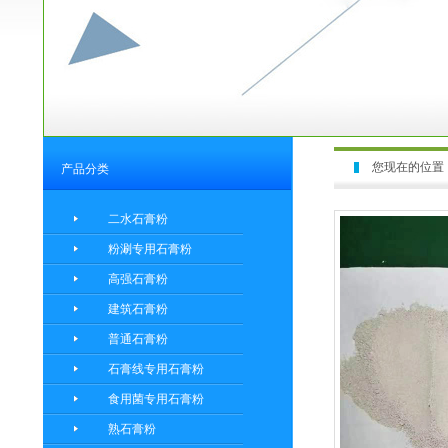
您现在的位置
产品分类
二水石膏粉
粉涮专用石膏粉
高强石膏粉
建筑石膏粉
普通石膏粉
石膏线专用石膏粉
食用菌专用石膏粉
熟石膏粉