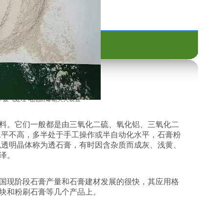
5号
脱硫石膏粉
库
废气处理
电池防爆箱灭火装置
料。它们一般都是由三氧化二硫、氧化铝、三氧化二
水平不高，多半处于手工操作或半自动化水平，石膏粉
色透明晶体称为透石膏，有时因含杂质而成灰、浅黄、
泽。
国现阶段石膏产量和石膏建材发展的很快，其应用格
块和粉刷石膏等几个产品上。