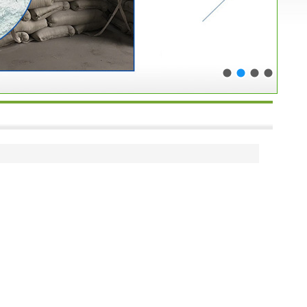
1
2
3
4