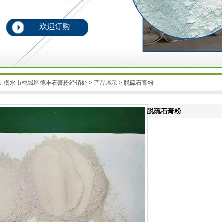
：
衡水市桃城区德丰石膏粉经销处
>
产品展示
> 脱硫石膏粉
脱硫石膏粉