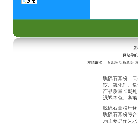
版
网站导
友情链接：
石膏粉
铝板幕墙
脱硫石膏粉，天
铁、氧化钙、氧
产品质量长期处
浅褐等色。条痕
脱硫石膏粉用途
脱硫石膏粉综合
局主要是作为水