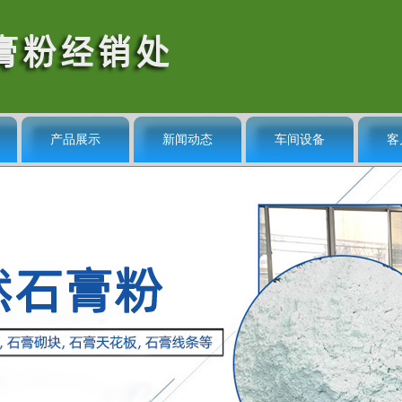
产品展示
新闻动态
车间设备
客