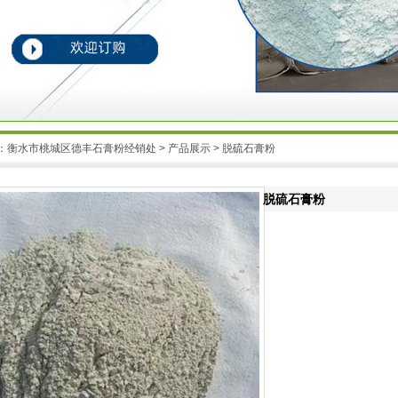
：
衡水市桃城区德丰石膏粉经销处
>
产品展示
> 脱硫石膏粉
脱硫石膏粉