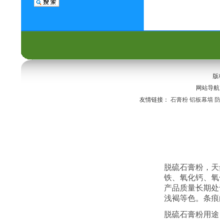
版
网站导
友情链接：
石膏粉
铝板幕墙
脱硫石膏粉，天
铁、氧化钙、氧
产品质量长期处
浅褐等色。条痕
脱硫石膏粉用途