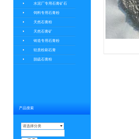
水泥厂专用石膏矿石
饲料专用石膏粉
天然石膏粉
天然石膏矿
铸造专用石膏粉
轻质粉刷石膏
脱硫石膏粉
产品搜索
请选择分类