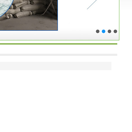
1
2
3
4