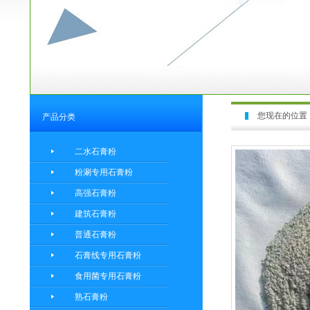
您现在的位置
产品分类
二水石膏粉
粉涮专用石膏粉
高强石膏粉
建筑石膏粉
普通石膏粉
石膏线专用石膏粉
食用菌专用石膏粉
熟石膏粉