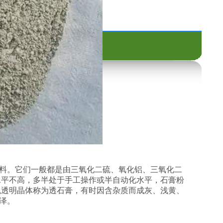
5号
脱硫石膏粉
库
废气处理
电池防爆箱灭火装置
料。它们一般都是由三氧化二硫、氧化铝、三氧化二
水平不高，多半处于手工操作或半自动化水平，石膏粉
色透明晶体称为透石膏，有时因含杂质而成灰、浅黄、
泽。